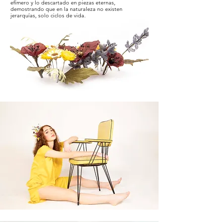
efímero y lo descartado en piezas eternas,
demostrando que en la naturaleza no existen
jerarquías, solo ciclos de vida.