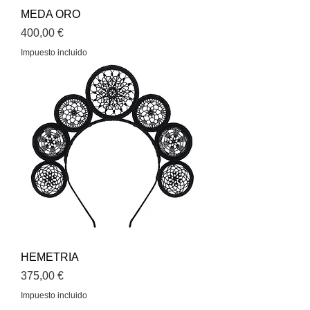
MEDA ORO
Precio
400,00 €
Impuesto incluido
HEMETRIA
Precio
375,00 €
Impuesto incluido