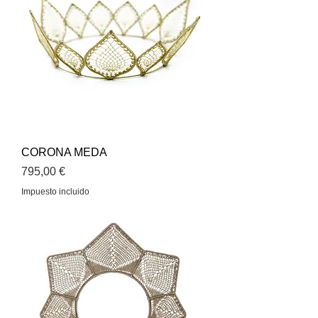
CORONA MEDA
Precio
795,00 €
Impuesto incluido