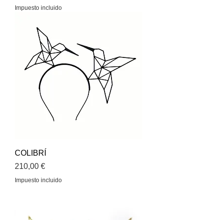
Impuesto incluido
COLIBRÍ
Precio
210,00 €
Impuesto incluido