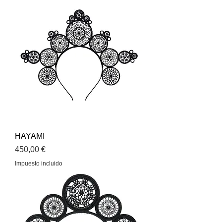
HAYAMI
Precio
450,00 €
Impuesto incluido