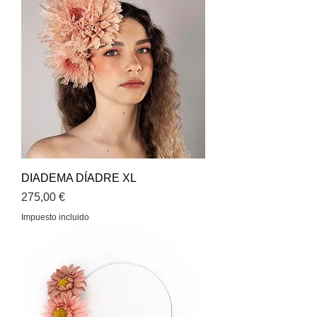
DIADEMA DÍADRE XL
Precio
275,00 €
Impuesto incluido