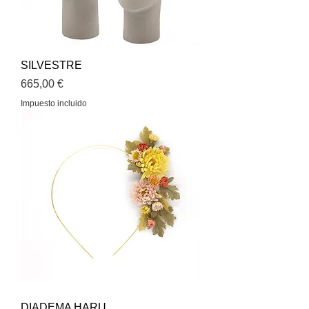
SILVESTRE
Precio
665,00 €
Impuesto incluido
DIADEMA HARU