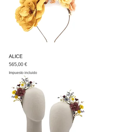
ALICE
Precio
565,00 €
Impuesto incluido