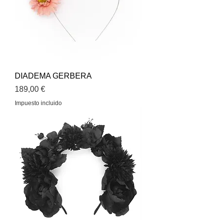
DIADEMA GERBERA
Precio
189,00 €
Impuesto incluido