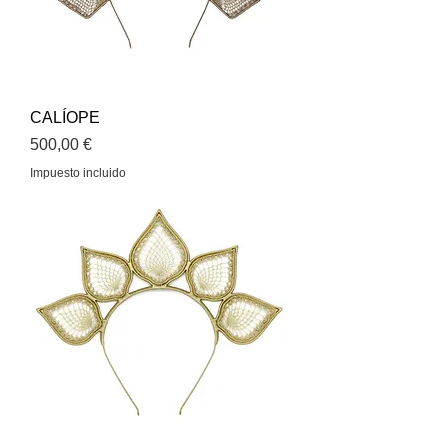
CALÍOPE
Precio
500,00 €
Impuesto incluido