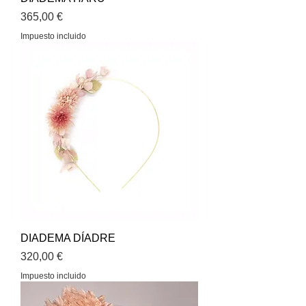
Precio
365,00 €
Impuesto incluido
DIADEMA DÍADRE
Precio
320,00 €
Impuesto incluido