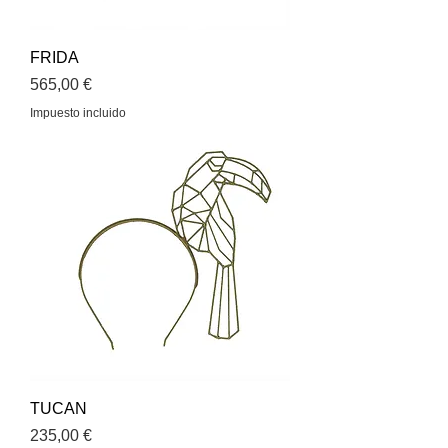
FRIDA
Precio
565,00 €
Impuesto incluido
TUCAN
Precio
235,00 €