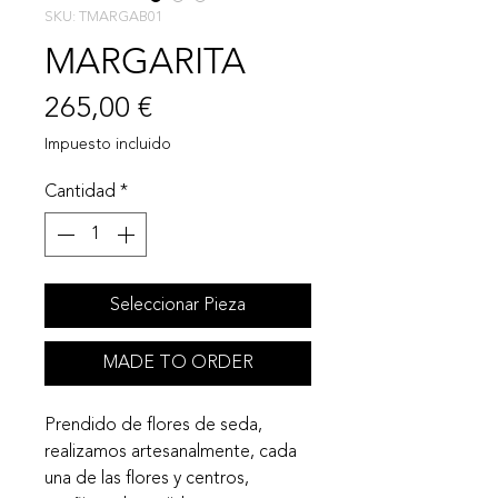
SKU: TMARGAB01
MARGARITA
Precio
265,00 €
Impuesto incluido
Cantidad
*
Seleccionar Pieza
MADE TO ORDER
Prendido de flores de seda,
realizamos artesanalmente, cada
una de las flores y centros,